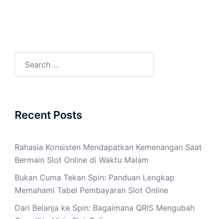
Search
for:
Recent Posts
Rahasia Konsisten Mendapatkan Kemenangan Saat
Bermain Slot Online di Waktu Malam
Bukan Cuma Tekan Spin: Panduan Lengkap
Memahami Tabel Pembayaran Slot Online
Dari Belanja ke Spin: Bagaimana QRIS Mengubah