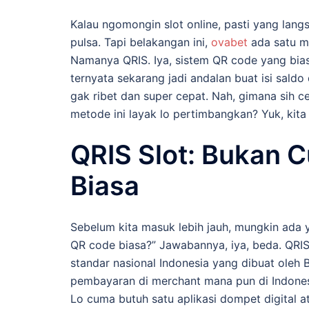
Kalau ngomongin slot online, pasti yang langs
pulsa. Tapi belakangan ini,
ovabet
ada satu me
Namanya QRIS. Iya, sistem QR code yang bias
ternyata sekarang jadi andalan buat isi saldo
gak ribet dan super cepat. Nah, gimana sih c
metode ini layak lo pertimbangkan? Yuk, kita
QRIS Slot: Bukan 
Biasa
Sebelum kita masuk lebih jauh, mungkin ada
QR code biasa?” Jawabannya, iya, beda. QRIS
standar nasional Indonesia yang dibuat oleh 
pembayaran di merchant mana pun di Indonesi
Lo cuma butuh satu aplikasi dompet digital 