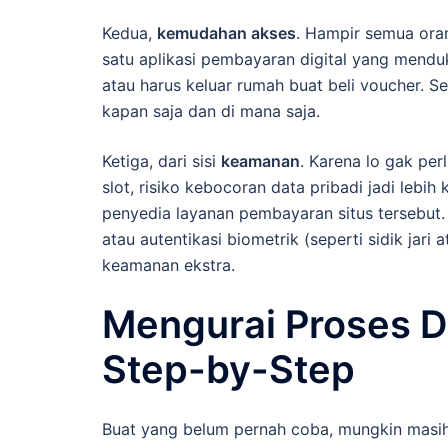
Kedua,
kemudahan akses
. Hampir semua ora
satu aplikasi pembayaran digital yang menduk
atau harus keluar rumah buat beli voucher. Se
kapan saja dan di mana saja.
Ketiga, dari sisi
keamanan
. Karena lo gak per
slot, risiko kebocoran data pribadi jadi lebih 
penyedia layanan pembayaran situs tersebut. S
atau autentikasi biometrik (seperti sidik jari 
keamanan ekstra.
Mengurai Proses D
Step-by-Step
Buat yang belum pernah coba, mungkin masih