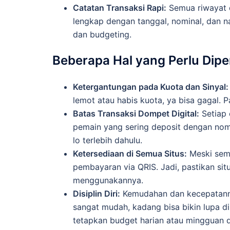
Catatan Transaksi Rapi:
Semua riwayat de
lengkap dengan tanggal, nominal, dan n
dan budgeting.
Beberapa Hal yang Perlu Dipe
Ketergantungan pada Kuota dan Sinyal:
lemot atau habis kuota, ya bisa gagal. P
Batas Transaksi Dompet Digital:
Setiap 
pemain yang sering deposit dengan nomina
lo terlebih dahulu.
Ketersediaan di Semua Situs:
Meski sema
pembayaran via QRIS. Jadi, pastikan si
menggunakannya.
Disiplin Diri:
Kemudahan dan kecepatanny
sangat mudah, kadang bisa bikin lupa di
tetapkan budget harian atau mingguan da