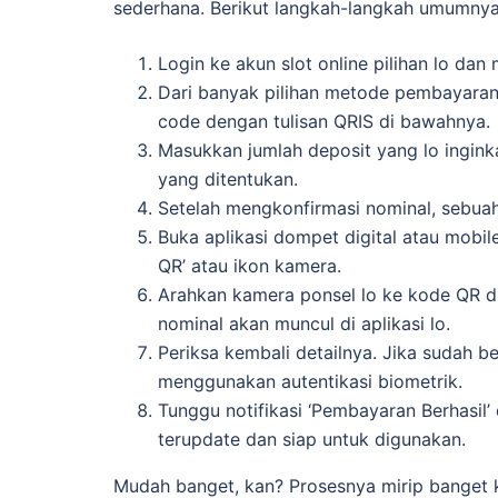
sederhana. Berikut langkah-langkah umumnya
Login ke akun slot online pilihan lo dan 
Dari banyak pilihan metode pembayaran, 
code dengan tulisan QRIS di bawahnya.
Masukkan jumlah deposit yang lo ingin
yang ditentukan.
Setelah mengkonfirmasi nominal, sebua
Buka aplikasi dompet digital atau mobi
QR’ atau ikon kamera.
Arahkan kamera ponsel lo ke kode QR di
nominal akan muncul di aplikasi lo.
Periksa kembali detailnya. Jika sudah 
menggunakan autentikasi biometrik.
Tunggu notifikasi ‘Pembayaran Berhasil’ 
terupdate dan siap untuk digunakan.
Mudah banget, kan? Prosesnya mirip banget k