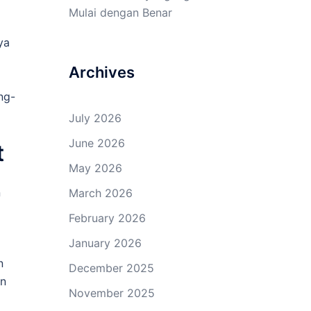
Mulai dengan Benar
ya
Archives
ng-
July 2026
June 2026
t
May 2026
n
March 2026
February 2026
January 2026
n
December 2025
in
November 2025