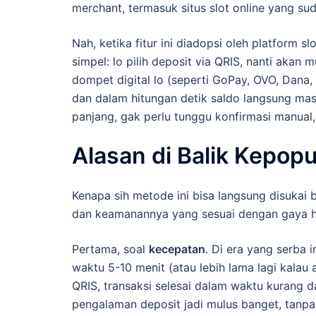
merchant, termasuk situs slot online yang s
Nah, ketika fitur ini diadopsi oleh platform sl
simpel: lo pilih deposit via QRIS, nanti akan 
dompet digital lo (seperti GoPay, OVO, Dana,
dan dalam hitungan detik saldo langsung mas
panjang, gak perlu tunggu konfirmasi manual,
Alasan di Balik Kepop
Kenapa sih metode ini bisa langsung disuka
dan keamanannya yang sesuai dengan gaya hid
Pertama, soal
kecepatan
. Di era yang serba 
waktu 5-10 menit (atau lebih lama lagi kala
QRIS, transaksi selesai dalam waktu kurang dar
pengalaman deposit jadi mulus banget, tanpa 