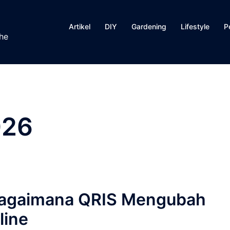
Artikel
DIY
Gardening
Lifestyle
P
the
026
: Bagaimana QRIS Mengubah
line