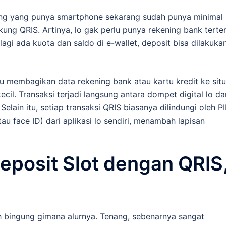
ng yang punya smartphone sekarang sudah punya minimal
ung QRIS. Artinya, lo gak perlu punya rekening bank terte
lagi ada kuota dan saldo di e-wallet, deposit bisa dilakuka
lu membagikan data rekening bank atau kartu kredit ke sit
kecil. Transaksi terjadi langsung antara dompet digital lo da
elain itu, setiap transaksi QRIS biasanya dilindungi oleh P
atau face ID) dari aplikasi lo sendiri, menambah lapisan
eposit Slot dengan QRIS
 bingung gimana alurnya. Tenang, sebenarnya sangat