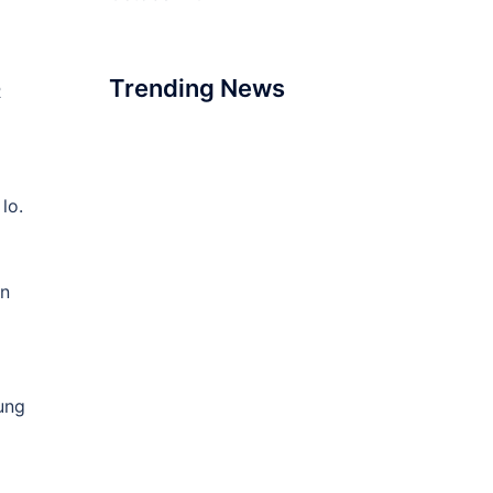
Trending News
R
lo.
an
sung