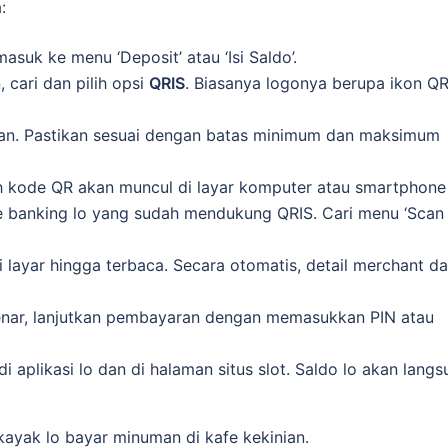
:
masuk ke menu ‘Deposit’ atau ‘Isi Saldo’.
cari dan pilih opsi
QRIS
. Biasanya logonya berupa ikon Q
kan. Pastikan sesuai dengan batas minimum dan maksimum
h kode QR akan muncul di layar komputer atau smartphone 
le banking lo yang sudah mendukung QRIS. Cari menu ‘Scan
 layar hingga terbaca. Secara otomatis, detail merchant d
benar, lanjutkan pembayaran dengan memasukkan PIN atau
di aplikasi lo dan di halaman situs slot. Saldo lo akan lang
ayak lo bayar minuman di kafe kekinian.