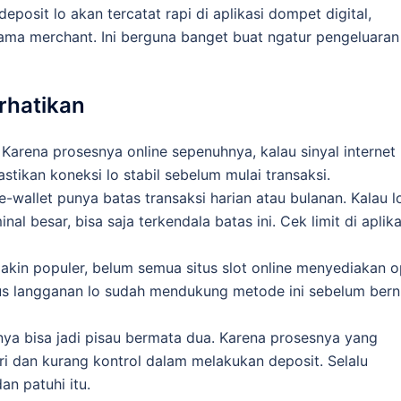
posit lo akan tercatat rapi di aplikasi dompet digital,
ama merchant. Ini berguna banget buat ngatur pengeluaran
rhatikan
Karena prosesnya online sepenuhnya, kalau sinyal internet 
astikan koneksi lo stabil sebelum mulai transaksi.
e-wallet punya batas transaksi harian atau bulanan. Kalau l
l besar, bisa saja terkendala batas ini. Cek limit di aplika
kin populer, belum semua situs slot online menyediakan o
tus langganan lo sudah mendukung metode ini sebelum bern
a bisa jadi pisau bermata dua. Karena prosesnya yang
ri dan kurang kontrol dalam melakukan deposit. Selalu
n patuhi itu.