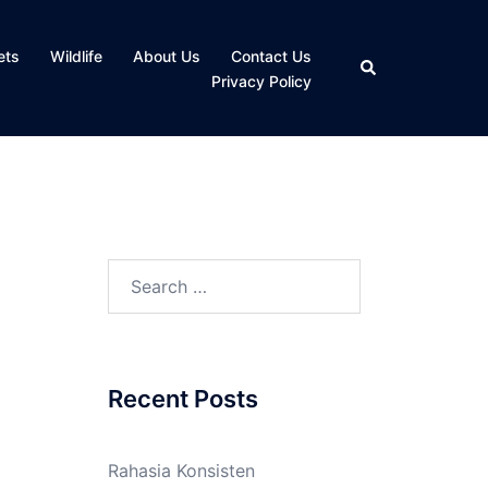
ets
Wildlife
About Us
Contact Us
Search
Privacy Policy
Search
for:
Recent Posts
Rahasia Konsisten