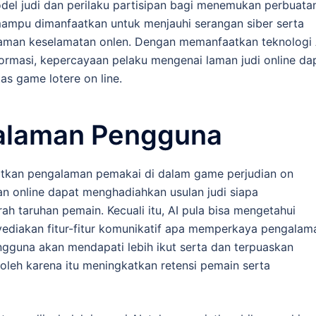
del judi dan perilaku partisipan bagi menemukan perbuata
 mampu dimanfaatkan untuk menjauhi serangan siber serta
aman keselamatan onlen. Dengan memanfaatkan teknologi 
ormasi, kepercayaan pelaku mengenai laman judi online da
as game lotere on line.
alaman Pengguna
katkan pengalaman pemakai di dalam game perjudian on
an online dapat menghadiahkan usulan judi siapa
rah taruhan pemain. Kecuali itu, AI pula bisa mengetahui
yediakan fitur-fitur komunikatif apa memperkaya pengalam
gguna akan mendapati lebih ikut serta dan terpuaskan
oleh karena itu meningkatkan retensi pemain serta