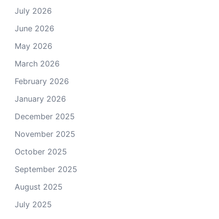
July 2026
June 2026
May 2026
March 2026
February 2026
January 2026
December 2025
November 2025
October 2025
September 2025
August 2025
July 2025