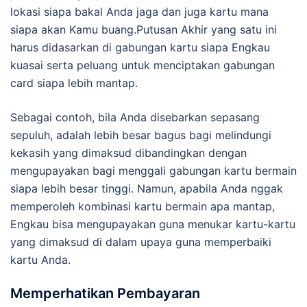
lokasi siapa bakal Anda jaga dan juga kartu mana
siapa akan Kamu buang.Putusan Akhir yang satu ini
harus didasarkan di gabungan kartu siapa Engkau
kuasai serta peluang untuk menciptakan gabungan
card siapa lebih mantap.
Sebagai contoh, bila Anda disebarkan sepasang
sepuluh, adalah lebih besar bagus bagi melindungi
kekasih yang dimaksud dibandingkan dengan
mengupayakan bagi menggali gabungan kartu bermain
siapa lebih besar tinggi. Namun, apabila Anda nggak
memperoleh kombinasi kartu bermain apa mantap,
Engkau bisa mengupayakan guna menukar kartu-kartu
yang dimaksud di dalam upaya guna memperbaiki
kartu Anda.
Memperhatikan Pembayaran