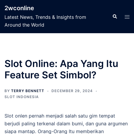
Skip
2wconline
to
Search
Tog
Latest News, Trends & Insights from
content
men
Around the World
Slot Online: Apa Yang Itu
Feature Set Simbol?
BY
TERRY BENNETT
DECEMBER 29, 2024
SLOT INDONESIA
Slot onlen pernah menjadi salah satu gim tempat
berjudi paling terkenal dalam bumi, dan guna argumen
siapa mantap. Orang-Orang Itu memberikan