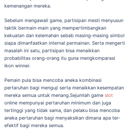
kemenangan mereka.
Sebelum mengawali game, partisipan mesti menyusun
taktik bermain-main yang mempertimbangkan
kekuatan dan kelemahan sebab masing-masing simbol
siapa dimanfaatkan internal permainan. Serta mengerti
masalah ini satu, partisipan bisa menaikkan
probabilitas orang-orang itu guna mengkomparasi
ikon winner.
Pemain pula bisa mencoba aneka kombinasi
pertaruhan bagi menguji serta menaikkan kesempatan
mereka semua untuk menang.Sejumlah game
slot
online mempunyai pertaruhan minimum dan juga
tertinggi yang tidak sama, dan pelaku bisa mencoba
aneka pertaruhan bagi menyaksikan dimana apa ter-
efektif bagi mereka semua.