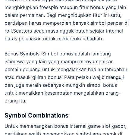
menghidupkan freespin ataupun fitur bonus yang lain
dalam permainan. Bagi menghidupkan fitur ini satu,
partisipan harus memperoleh banyak simbol pencar di
roll.Scatters acap masa nggak butuh sejajar internal
batas pelunasan untuk memberikan hadiah.
Bonus Symbols: Simbol bonus adalah lambang
istimewa yang lain yang mampu menyampaikan
pemain peluang untuk mengalahkan hadiah tambahan
atau masuk giliran bonus. Para pelaku wajib menguji
dan juga meraih sebanyak mungkin simbol bonus
untuk menaikkan kesempatan mengalahkan orang-
orang itu.
Symbol Combinations
Untuk memenangkan bonus internal game slot gacor,
partisipan wajib mencocokkan simbol apa cocok di