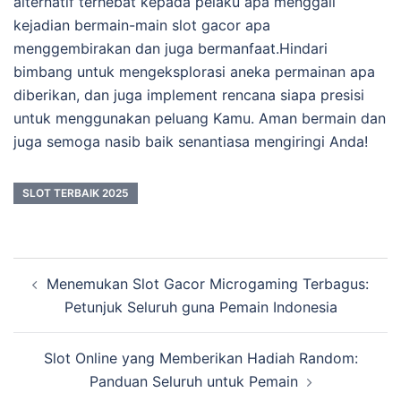
alternatif terhebat kepada pelaku apa menggali
kejadian bermain-main slot gacor apa
menggembirakan dan juga bermanfaat.Hindari
bimbang untuk mengeksplorasi aneka permainan apa
diberikan, dan juga implement rencana siapa presisi
untuk menggunakan peluang Kamu. Aman bermain dan
juga semoga nasib baik senantiasa mengiringi Anda!
SLOT TERBAIK 2025
Post
Menemukan Slot Gacor Microgaming Terbagus:
navigation
Petunjuk Seluruh guna Pemain Indonesia
Slot Online yang Memberikan Hadiah Random:
Panduan Seluruh untuk Pemain