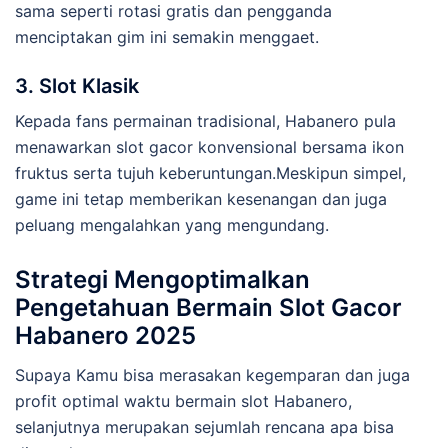
sama seperti rotasi gratis dan pengganda
menciptakan gim ini semakin menggaet.
3. Slot Klasik
Kepada fans permainan tradisional, Habanero pula
menawarkan slot gacor konvensional bersama ikon
fruktus serta tujuh keberuntungan.Meskipun simpel,
game ini tetap memberikan kesenangan dan juga
peluang mengalahkan yang mengundang.
Strategi Mengoptimalkan
Pengetahuan Bermain Slot Gacor
Habanero 2025
Supaya Kamu bisa merasakan kegemparan dan juga
profit optimal waktu bermain slot Habanero,
selanjutnya merupakan sejumlah rencana apa bisa