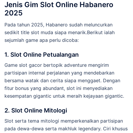
Jenis Gim Slot Online Habanero
2025
Pada tahun 2025, Habanero sudah meluncurkan
sedikit title slot muda siapa menarik.Berikut ialah
sejumlah game apa perlu dicoba:
1. Slot Online Petualangan
Game slot gacor bertopik adventure mengirim
partisipan internal perjalanan yang mendebarkan
bersama watak dan cerita siapa menggaet. Dengan
fitur bonus yang abundant, slot ini menyediakan
kesempatan gigantic untuk meraih kejayaan gigantic.
2. Slot Online Mitologi
Slot serta tema mitologi memperkenalkan partisipan
pada dewa-dewa serta makhluk legendary. Ciri khusus