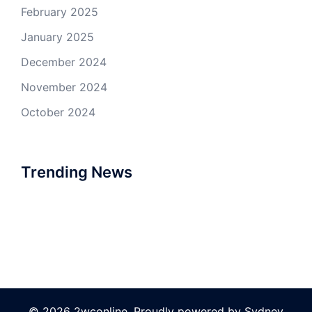
February 2025
January 2025
December 2024
November 2024
October 2024
Trending News
© 2026 2wconline. Proudly powered by
Sydney