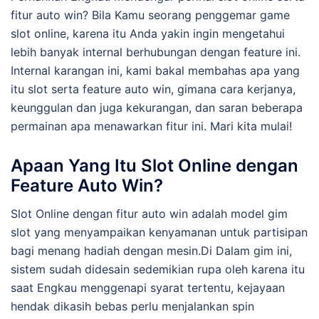
fitur auto win? Bila Kamu seorang penggemar game
slot online, karena itu Anda yakin ingin mengetahui
lebih banyak internal berhubungan dengan feature ini.
Internal karangan ini, kami bakal membahas apa yang
itu slot serta feature auto win, gimana cara kerjanya,
keunggulan dan juga kekurangan, dan saran beberapa
permainan apa menawarkan fitur ini. Mari kita mulai!
Apaan Yang Itu Slot Online dengan
Feature Auto Win?
Slot Online dengan fitur auto win adalah model gim
slot yang menyampaikan kenyamanan untuk partisipan
bagi menang hadiah dengan mesin.Di Dalam gim ini,
sistem sudah didesain sedemikian rupa oleh karena itu
saat Engkau menggenapi syarat tertentu, kejayaan
hendak dikasih bebas perlu menjalankan spin