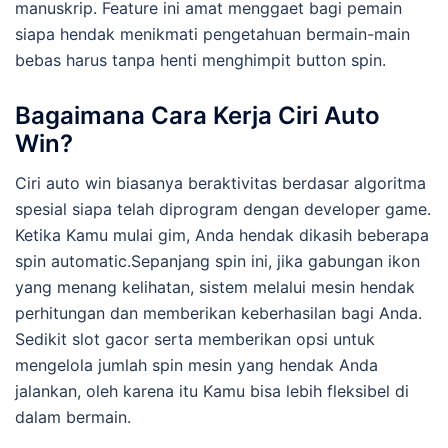
manuskrip. Feature ini amat menggaet bagi pemain
siapa hendak menikmati pengetahuan bermain-main
bebas harus tanpa henti menghimpit button spin.
Bagaimana Cara Kerja Ciri Auto
Win?
Ciri auto win biasanya beraktivitas berdasar algoritma
spesial siapa telah diprogram dengan developer game.
Ketika Kamu mulai gim, Anda hendak dikasih beberapa
spin automatic.Sepanjang spin ini, jika gabungan ikon
yang menang kelihatan, sistem melalui mesin hendak
perhitungan dan memberikan keberhasilan bagi Anda.
Sedikit slot gacor serta memberikan opsi untuk
mengelola jumlah spin mesin yang hendak Anda
jalankan, oleh karena itu Kamu bisa lebih fleksibel di
dalam bermain.