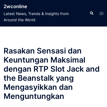
Skip
2wconline
to
Search
Tog
Latest News, Trends & Insights from
content
men
Around the World
Rasakan Sensasi dan
Keuntungan Maksimal
dengan RTP Slot Jack and
the Beanstalk yang
Mengasyikkan dan
Menguntungkan