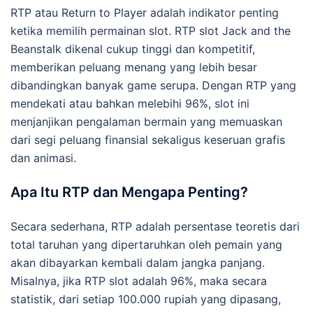
RTP atau Return to Player adalah indikator penting
ketika memilih permainan slot. RTP slot Jack and the
Beanstalk dikenal cukup tinggi dan kompetitif,
memberikan peluang menang yang lebih besar
dibandingkan banyak game serupa. Dengan RTP yang
mendekati atau bahkan melebihi 96%, slot ini
menjanjikan pengalaman bermain yang memuaskan
dari segi peluang finansial sekaligus keseruan grafis
dan animasi.
Apa Itu RTP dan Mengapa Penting?
Secara sederhana, RTP adalah persentase teoretis dari
total taruhan yang dipertaruhkan oleh pemain yang
akan dibayarkan kembali dalam jangka panjang.
Misalnya, jika RTP slot adalah 96%, maka secara
statistik, dari setiap 100.000 rupiah yang dipasang,