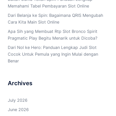
Memahami Tabel Pembayaran Slot Online
Dari Belanja ke Spin: Bagaimana QRIS Mengubah
Cara Kita Main Slot Online
Apa Sih yang Membuat Rtp Slot Bronco Spirit
Pragmatic Play Begitu Menarik untuk Dicoba?
Dari Nol ke Hero: Panduan Lengkap Judi Slot
Cocok Untuk Pemula yang Ingin Mulai dengan
Benar
Archives
July 2026
June 2026