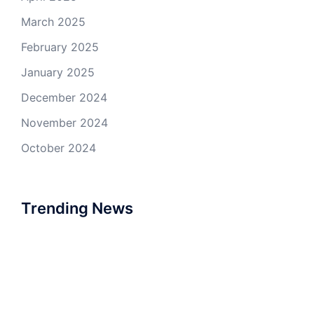
March 2025
February 2025
January 2025
December 2024
November 2024
October 2024
Trending News