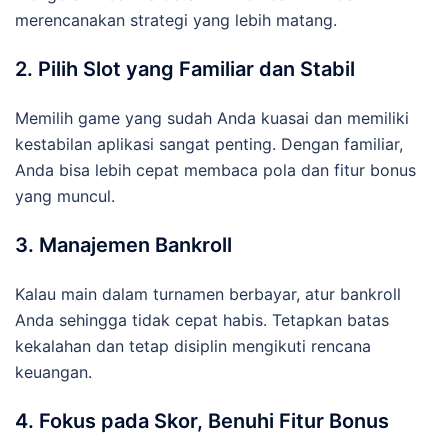
merencanakan strategi yang lebih matang.
2. Pilih Slot yang Familiar dan Stabil
Memilih game yang sudah Anda kuasai dan memiliki
kestabilan aplikasi sangat penting. Dengan familiar,
Anda bisa lebih cepat membaca pola dan fitur bonus
yang muncul.
3. Manajemen Bankroll
Kalau main dalam turnamen berbayar, atur bankroll
Anda sehingga tidak cepat habis. Tetapkan batas
kekalahan dan tetap disiplin mengikuti rencana
keuangan.
4. Fokus pada Skor, Benuhi Fitur Bonus