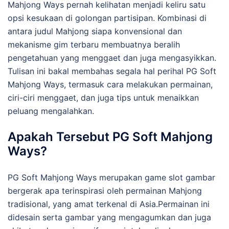
Mahjong Ways pernah kelihatan menjadi keliru satu
opsi kesukaan di golongan partisipan. Kombinasi di
antara judul Mahjong siapa konvensional dan
mekanisme gim terbaru membuatnya beralih
pengetahuan yang menggaet dan juga mengasyikkan.
Tulisan ini bakal membahas segala hal perihal PG Soft
Mahjong Ways, termasuk cara melakukan permainan,
ciri-ciri menggaet, dan juga tips untuk menaikkan
peluang mengalahkan.
Apakah Tersebut PG Soft Mahjong
Ways?
PG Soft Mahjong Ways merupakan game slot gambar
bergerak apa terinspirasi oleh permainan Mahjong
tradisional, yang amat terkenal di Asia.Permainan ini
didesain serta gambar yang mengagumkan dan juga