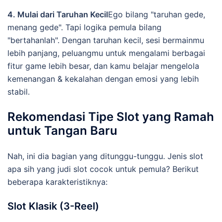
4. Mulai dari Taruhan Kecil
Ego bilang "taruhan gede,
menang gede". Tapi logika pemula bilang
"bertahanlah". Dengan taruhan kecil, sesi bermainmu
lebih panjang, peluangmu untuk mengalami berbagai
fitur game lebih besar, dan kamu belajar mengelola
kemenangan & kekalahan dengan emosi yang lebih
stabil.
Rekomendasi Tipe Slot yang Ramah
untuk Tangan Baru
Nah, ini dia bagian yang ditunggu-tunggu. Jenis slot
apa sih yang judi slot cocok untuk pemula? Berikut
beberapa karakteristiknya:
Slot Klasik (3-Reel)