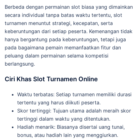
Berbeda dengan permainan slot biasa yang dimainkan
secara individual tanpa batas waktu tertentu, slot
turnamen menuntut strategi, kecepatan, serta
keberuntungan dari setiap peserta. Kemenangan tidak
hanya bergantung pada keberuntungan, tetapi juga
pada bagaimana pemain memanfaatkan fitur dan
peluang dalam permainan selama kompetisi
berlangsung.
Ciri Khas Slot Turnamen Online
Waktu terbatas: Setiap turnamen memiliki durasi
tertentu yang harus diikuti peserta.
Skor tertinggi: Tujuan utama adalah meraih skor
tertinggi dalam waktu yang ditentukan.
Hadiah menarik: Biasanya disertai uang tunai,
bonus, atau hadiah lain yang menggiurkan.