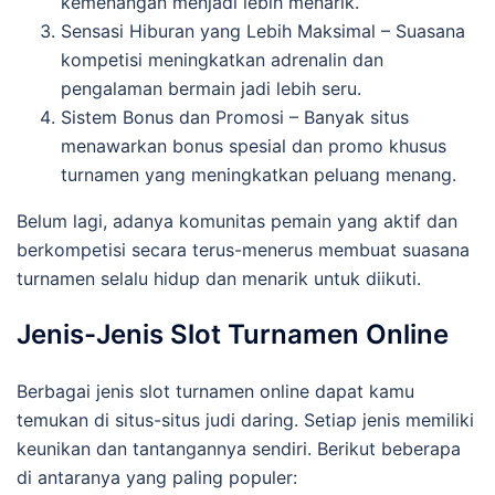
kemenangan menjadi lebih menarik.
Sensasi Hiburan yang Lebih Maksimal – Suasana
kompetisi meningkatkan adrenalin dan
pengalaman bermain jadi lebih seru.
Sistem Bonus dan Promosi – Banyak situs
menawarkan bonus spesial dan promo khusus
turnamen yang meningkatkan peluang menang.
Belum lagi, adanya komunitas pemain yang aktif dan
berkompetisi secara terus-menerus membuat suasana
turnamen selalu hidup dan menarik untuk diikuti.
Jenis-Jenis Slot Turnamen Online
Berbagai jenis slot turnamen online dapat kamu
temukan di situs-situs judi daring. Setiap jenis memiliki
keunikan dan tantangannya sendiri. Berikut beberapa
di antaranya yang paling populer: