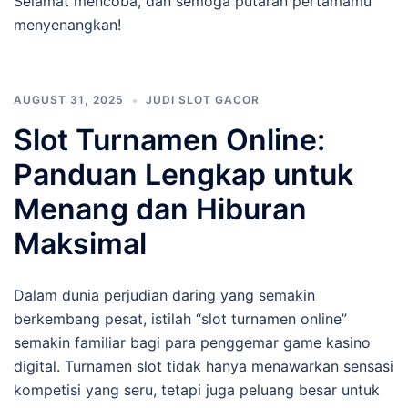
Selamat mencoba, dan semoga putaran pertamamu
menyenangkan!
AUGUST 31, 2025
JUDI SLOT GACOR
Slot Turnamen Online:
Panduan Lengkap untuk
Menang dan Hiburan
Maksimal
Dalam dunia perjudian daring yang semakin
berkembang pesat, istilah “slot turnamen online”
semakin familiar bagi para penggemar game kasino
digital. Turnamen slot tidak hanya menawarkan sensasi
kompetisi yang seru, tetapi juga peluang besar untuk