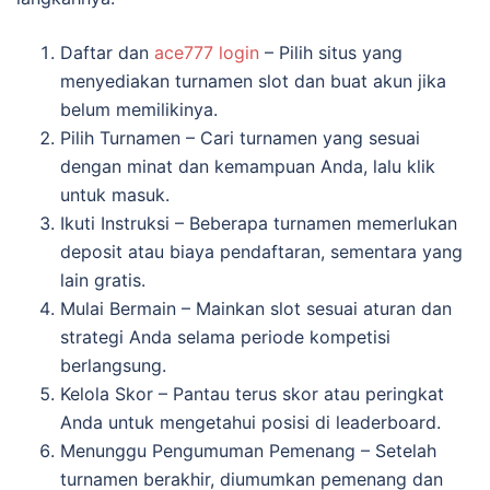
Daftar dan
ace777 login
– Pilih situs yang
menyediakan turnamen slot dan buat akun jika
belum memilikinya.
Pilih Turnamen – Cari turnamen yang sesuai
dengan minat dan kemampuan Anda, lalu klik
untuk masuk.
Ikuti Instruksi – Beberapa turnamen memerlukan
deposit atau biaya pendaftaran, sementara yang
lain gratis.
Mulai Bermain – Mainkan slot sesuai aturan dan
strategi Anda selama periode kompetisi
berlangsung.
Kelola Skor – Pantau terus skor atau peringkat
Anda untuk mengetahui posisi di leaderboard.
Menunggu Pengumuman Pemenang – Setelah
turnamen berakhir, diumumkan pemenang dan