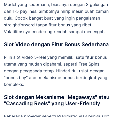
Model yang sederhana, biasanya dengan 3 gulungan
dan 1-5 paylines. Simbolnya mirip mesin buah zaman
dulu. Cocok banget buat yang ingin pengalaman
straightforward tanpa fitur bonus yang ribet.
Volatilitasnya cenderung rendah sampai menengah.
Slot Video dengan Fitur Bonus Sederhana
Pilih slot video 5-reel yang memiliki satu fitur bonus
utama yang mudah dipahami, seperti Free Spins
dengan pengganda tetap. Hindari dulu slot dengan
"bonus buy" atau mekanisme bonus bertingkat yang
kompleks.
Slot dengan Mekanisme "Megaways" atau
"Cascading Reels" yang User-Friendly
Beberapa provider seperti Pragmatic Play punya slot