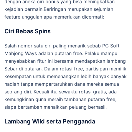
dengan aneka ciri bonus yang bisa meningkatkan
kejadian bermain.Beriringan merupakan sejumlah
feature unggulan apa memerlukan dicermati:
Ciri Bebas Spins
Salah nomor satu ciri paling menarik sebab PG Soft
Mahjong Ways adalah putaran free. Pelaku mampu
menyebabkan fitur ini bersama mendapatkan lambang
Sebar di putaran. Dalam rotasi free, partisipan memiliki
kesempatan untuk memenangkan lebih banyak banyak
hadiah tanpa mempertaruhkan dana mereka semua
seorang diri. Kecuali itu, sewaktu rotasi gratis, ada
kemungkinan guna meraih tambahan putaran free,
siapa bertambah menaikkan peluang berhasil.
Lambang Wild serta Pengganda