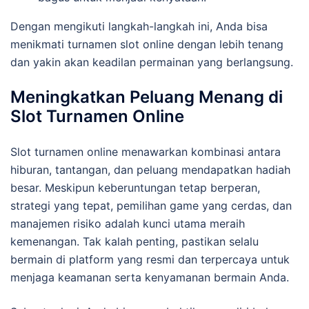
Dengan mengikuti langkah-langkah ini, Anda bisa
menikmati turnamen slot online dengan lebih tenang
dan yakin akan keadilan permainan yang berlangsung.
Meningkatkan Peluang Menang di
Slot Turnamen Online
Slot turnamen online menawarkan kombinasi antara
hiburan, tantangan, dan peluang mendapatkan hadiah
besar. Meskipun keberuntungan tetap berperan,
strategi yang tepat, pemilihan game yang cerdas, dan
manajemen risiko adalah kunci utama meraih
kemenangan. Tak kalah penting, pastikan selalu
bermain di platform yang resmi dan terpercaya untuk
menjaga keamanan serta kenyamanan bermain Anda.