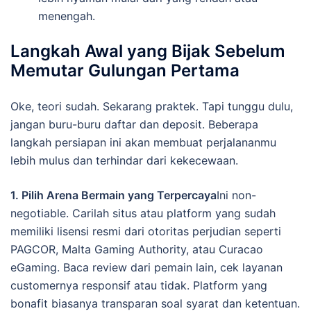
menengah.
Langkah Awal yang Bijak Sebelum
Memutar Gulungan Pertama
Oke, teori sudah. Sekarang praktek. Tapi tunggu dulu,
jangan buru-buru daftar dan deposit. Beberapa
langkah persiapan ini akan membuat perjalananmu
lebih mulus dan terhindar dari kekecewaan.
1. Pilih Arena Bermain yang Terpercaya
Ini non-
negotiable. Carilah situs atau platform yang sudah
memiliki lisensi resmi dari otoritas perjudian seperti
PAGCOR, Malta Gaming Authority, atau Curacao
eGaming. Baca review dari pemain lain, cek layanan
customernya responsif atau tidak. Platform yang
bonafit biasanya transparan soal syarat dan ketentuan.