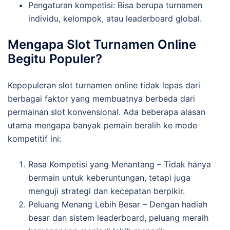
Pengaturan kompetisi: Bisa berupa turnamen
individu, kelompok, atau leaderboard global.
Mengapa Slot Turnamen Online
Begitu Populer?
Kepopuleran slot turnamen online tidak lepas dari
berbagai faktor yang membuatnya berbeda dari
permainan slot konvensional. Ada beberapa alasan
utama mengapa banyak pemain beralih ke mode
kompetitif ini:
Rasa Kompetisi yang Menantang – Tidak hanya
bermain untuk keberuntungan, tetapi juga
menguji strategi dan kecepatan berpikir.
Peluang Menang Lebih Besar – Dengan hadiah
besar dan sistem leaderboard, peluang meraih