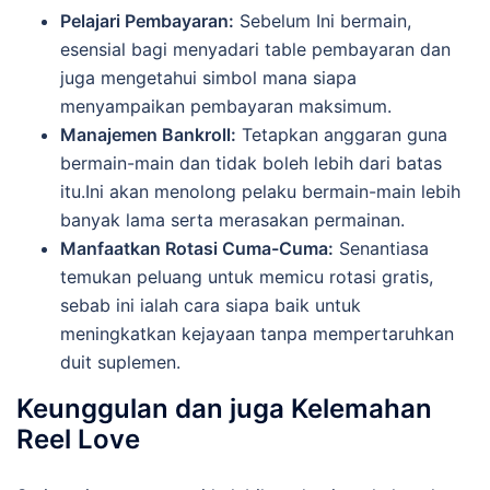
Pelajari Pembayaran:
Sebelum Ini bermain,
esensial bagi menyadari table pembayaran dan
juga mengetahui simbol mana siapa
menyampaikan pembayaran maksimum.
Manajemen Bankroll:
Tetapkan anggaran guna
bermain-main dan tidak boleh lebih dari batas
itu.Ini akan menolong pelaku bermain-main lebih
banyak lama serta merasakan permainan.
Manfaatkan Rotasi Cuma-Cuma:
Senantiasa
temukan peluang untuk memicu rotasi gratis,
sebab ini ialah cara siapa baik untuk
meningkatkan kejayaan tanpa mempertaruhkan
duit suplemen.
Keunggulan dan juga Kelemahan
Reel Love