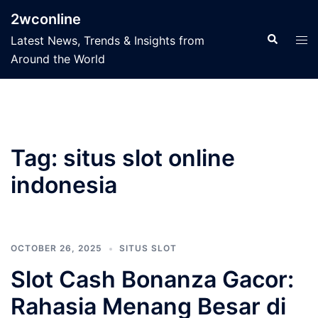
Skip
2wconline
to
Search
Tog
Latest News, Trends & Insights from
content
men
Around the World
Tag:
situs slot online
indonesia
OCTOBER 26, 2025
SITUS SLOT
Slot Cash Bonanza Gacor:
Rahasia Menang Besar di