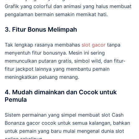
Grafik yang colorful dan animasi yang halus membuat
pengalaman bermain semakin memikat hati.
3. Fitur Bonus Melimpah
Tak lengkap rasanya membahas
slot gacor
tanpa
menyentuh fitur bonusnya. Mesin ini sering
memunculkan putaran gratis, simbol wild, dan fitur-
fitur jackpot lainnya yang membantu pemain
meningkatkan peluang menang.
4. Mudah dimainkan dan Cocok untuk
Pemula
Sistem permainan yang simpel membuat slot Cash
Bonanza gacor cocok untuk semua kalangan, bahkan
untuk pemain yang baru mulai mengenal dunia slot