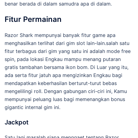
benar berada di dalam samudra apa di dalam.
Fitur Permainan
Razor Shark mempunyai banyak fitur game apa
menghasilkan terlihat dari gim slot lain-lain.salah satu
fitur terbagus dari gim yang satu ini adalah mode free
spin, pada lokasi Engkau mampu menang putaran
gratis tambahan bersama ikon bom. Di Luar yang itu,
ada serta fitur jatuh apa mengizinkan Engkau bagi
mendapatkan keberhasilan berturut-turut bebas
mengelilingi roll. Dengan gabungan ciri-ciri ini, Kamu
mempunyai peluang luas bagi memenangkan bonus
gigantic internal gim ini.
Jackpot
Satu lagi masalah siapa menggaet tentang Razor