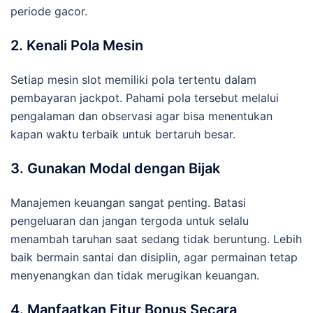
periode gacor.
2. Kenali Pola Mesin
Setiap mesin slot memiliki pola tertentu dalam
pembayaran jackpot. Pahami pola tersebut melalui
pengalaman dan observasi agar bisa menentukan
kapan waktu terbaik untuk bertaruh besar.
3. Gunakan Modal dengan Bijak
Manajemen keuangan sangat penting. Batasi
pengeluaran dan jangan tergoda untuk selalu
menambah taruhan saat sedang tidak beruntung. Lebih
baik bermain santai dan disiplin, agar permainan tetap
menyenangkan dan tidak merugikan keuangan.
4. Manfaatkan Fitur Bonus Secara