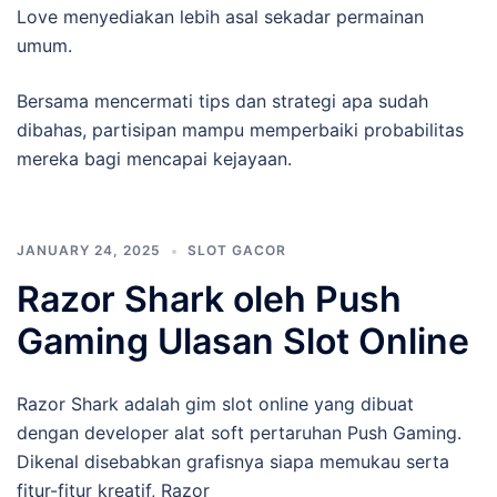
Love menyediakan lebih asal sekadar permainan
umum.
Bersama mencermati tips dan strategi apa sudah
dibahas, partisipan mampu memperbaiki probabilitas
mereka bagi mencapai kejayaan.
JANUARY 24, 2025
SLOT GACOR
Razor Shark oleh Push
Gaming Ulasan Slot Online
Razor Shark adalah gim slot online yang dibuat
dengan developer alat soft pertaruhan Push Gaming.
Dikenal disebabkan grafisnya siapa memukau serta
fitur-fitur kreatif, Razor