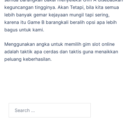
keguncangan tingginya. Akan Tetapi, bila kita semua
lebih banyak gemar kejayaan mungil tapi sering,
karena itu Game B barangkali beralih opsi apa lebih
bagus untuk kami.
Menggunakan angka untuk memilih gim slot online
adalah taktik apa cerdas dan taktis guna menaikkan
peluang keberhasilan.
Search
for: