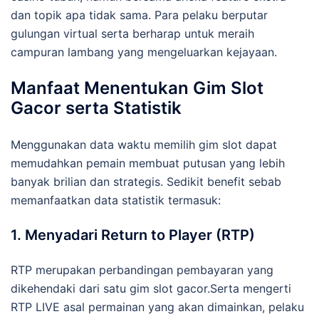
dan topik apa tidak sama. Para pelaku berputar
gulungan virtual serta berharap untuk meraih
campuran lambang yang mengeluarkan kejayaan.
Manfaat Menentukan Gim Slot
Gacor serta Statistik
Menggunakan data waktu memilih gim slot dapat
memudahkan pemain membuat putusan yang lebih
banyak brilian dan strategis. Sedikit benefit sebab
memanfaatkan data statistik termasuk:
1. Menyadari Return to Player (RTP)
RTP merupakan perbandingan pembayaran yang
dikehendaki dari satu gim slot gacor.Serta mengerti
RTP LIVE asal permainan yang akan dimainkan, pelaku