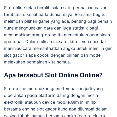
Slot online telah beralih salah satu permainan casino
terutama dikenal pada dunia maya. Bersama begitu
melimpah pilihan game yang ada, penting bagi pemain
guna menggunakan data dan juga statistik bagi
memudahkan orang-orang itu menentukan permainan
apa tepat. Dalam tulisan ini satu, kita semua hendak
meninjau cara memanfaatkan angka untuk memilih gim
slot gacor siapa cocok dengan pilihan dan mode
melakukan permainan kita semua.
Apa tersebut Slot Online Online?
Slot on line merupakan game tempat berjudi yang
diperankan pada platform daring dengan mesin
elektronik ataupun device mobile.Gim ini mirip
bersama engine slot gacor kuno apa dijumpai dalam
casino tubuh, namun bersama aneka feature ekstra