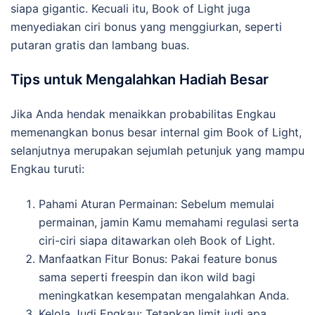
siapa gigantic. Kecuali itu, Book of Light juga
menyediakan ciri bonus yang menggiurkan, seperti
putaran gratis dan lambang buas.
Tips untuk Mengalahkan Hadiah Besar
Jika Anda hendak menaikkan probabilitas Engkau
memenangkan bonus besar internal gim Book of Light,
selanjutnya merupakan sejumlah petunjuk yang mampu
Engkau turuti:
Pahami Aturan Permainan: Sebelum memulai
permainan, jamin Kamu memahami regulasi serta
ciri-ciri siapa ditawarkan oleh Book of Light.
Manfaatkan Fitur Bonus: Pakai feature bonus
sama seperti freespin dan ikon wild bagi
meningkatkan kesempatan mengalahkan Anda.
Kelola Judi Engkau: Tetapkan limit judi apa