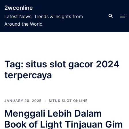
Skip
2wconline
to
Search
Tog
Latest News, Trends & Insights from
content
men
Around the World
Tag:
situs slot gacor 2024
terpercaya
JANUARY 26, 2025
SITUS SLOT ONLINE
Menggali Lebih Dalam
Book of Light Tinjauan Gim