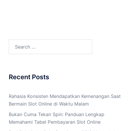
Search
for:
Recent Posts
Rahasia Konsisten Mendapatkan Kemenangan Saat
Bermain Slot Online di Waktu Malam
Bukan Cuma Tekan Spin: Panduan Lengkap
Memahami Tabel Pembayaran Slot Online