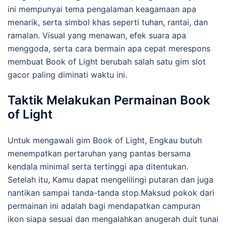
ini mempunyai tema pengalaman keagamaan apa
menarik, serta simbol khas seperti tuhan, rantai, dan
ramalan. Visual yang menawan, efek suara apa
menggoda, serta cara bermain apa cepat merespons
membuat Book of Light berubah salah satu gim slot
gacor paling diminati waktu ini.
Taktik Melakukan Permainan Book
of Light
Untuk mengawali gim Book of Light, Engkau butuh
menempatkan pertaruhan yang pantas bersama
kendala minimal serta tertinggi apa ditentukan.
Setelah itu, Kamu dapat mengelilingi putaran dan juga
nantikan sampai tanda-tanda stop.Maksud pokok dari
permainan ini adalah bagi mendapatkan campuran
ikon siapa sesuai dan mengalahkan anugerah duit tunai