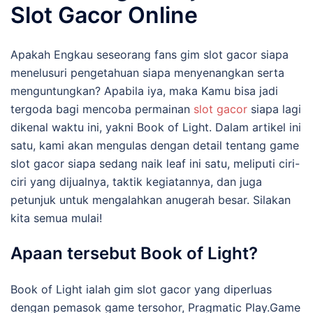
Slot Gacor Online
Apakah Engkau seseorang fans gim slot gacor siapa
menelusuri pengetahuan siapa menyenangkan serta
menguntungkan? Apabila iya, maka Kamu bisa jadi
tergoda bagi mencoba permainan
slot gacor
siapa lagi
dikenal waktu ini, yakni Book of Light. Dalam artikel ini
satu, kami akan mengulas dengan detail tentang game
slot gacor siapa sedang naik leaf ini satu, meliputi ciri-
ciri yang dijualnya, taktik kegiatannya, dan juga
petunjuk untuk mengalahkan anugerah besar. Silakan
kita semua mulai!
Apaan tersebut Book of Light?
Book of Light ialah gim slot gacor yang diperluas
dengan pemasok game tersohor, Pragmatic Play.Game