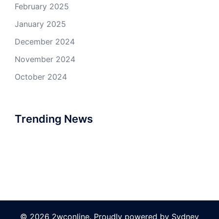
February 2025
January 2025
December 2024
November 2024
October 2024
Trending News
© 2026 2wconline. Proudly powered by
Sydney