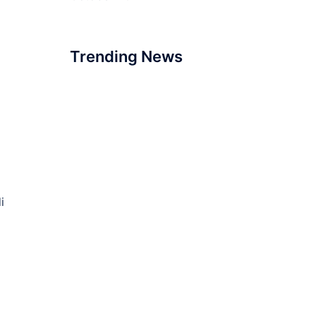
Trending News
i