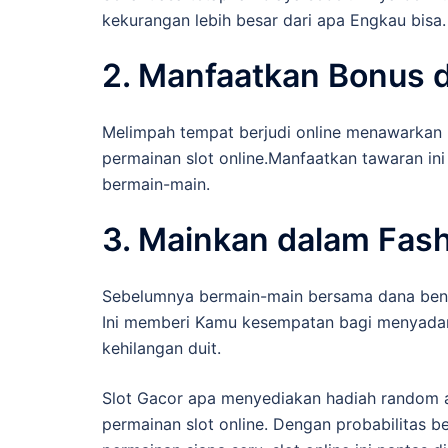
kekurangan lebih besar dari apa Engkau bisa.
2. Manfaatkan Bonus
Melimpah tempat berjudi online menawarkan
permainan slot online.Manfaatkan tawaran i
bermain-main.
3. Mainkan dalam Fas
Sebelumnya bermain-main bersama dana ben
Ini memberi Kamu kesempatan bagi menyadari
kehilangan duit.
Slot Gacor apa menyediakan hadiah random 
permainan slot online. Dengan probabilitas be