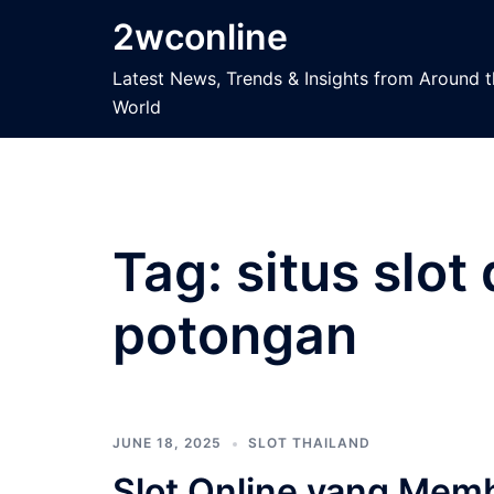
Skip
2wconline
to
content
Latest News, Trends & Insights from Around 
World
Tag:
situs slot
potongan
JUNE 18, 2025
SLOT THAILAND
Slot Online yang Mem