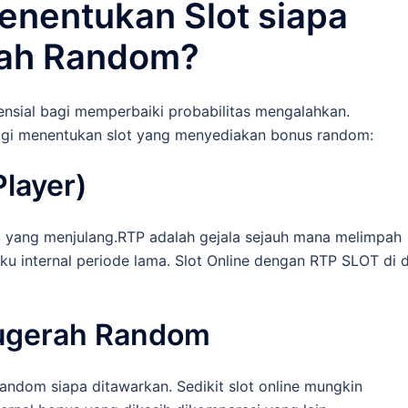
nentukan Slot siapa
iah Random?
ensial bagi memperbaiki probabilitas mengalahkan.
agi menentukan slot yang menyediakan bonus random:
Player)
VE yang menjulang.RTP adalah gejala sejauh mana melimpah
u internal periode lama. Slot Online dengan RTP SLOT di d
Anugerah Random
andom siapa ditawarkan. Sedikit slot online mungkin