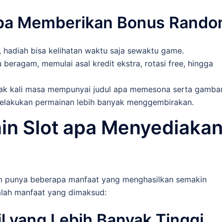
siapa Memberikan Bonus Rand
hadiah bisa kelihatan waktu saja sewaktu game.
 beragam, memulai asal kredit ekstra, rotasi free, hingga
nyak kali masa mempunyai judul apa memesona serta gamba
elakukan permainan lebih banyak menggembirakan.
in Slot apa Menyediaka
m punya beberapa manfaat yang menghasilkan semakin
umlah manfaat yang dimaksud:
l yang Lebih Banyak Tinggi