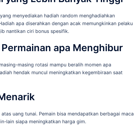
ot yang menyediakan hadiah random menghadiahkan
gi. Hadiah apa diserahkan dengan acak memungkinkan pelaku
b nantikan ciri bonus spesifik.
n Permainan apa Menghibur
, masing-masing rotasi mampu beralih momen apa
adiah hendak muncul meningkatkan kegembiraan saat
 Menarik
s atas uang tunai. Pemain bisa mendapatkan berbagai mac
ain-lain siapa meningkatkan harga gim.