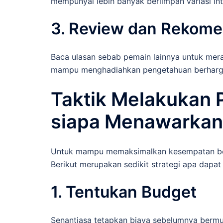
mempunyai lebih banyak berlimpah variasi int
3. Review dan Rekome
Baca ulasan sebab pemain lainnya untuk meraih
mampu menghadiahkan pengetahuan berharga 
Taktik Melakukan 
siapa Menawarkan
Untuk mampu memaksimalkan kesempatan berha
Berikut merupakan sedikit strategi apa dapa
1. Tentukan Budget
Senantiasa tetapkan biaya sebelumnya berm