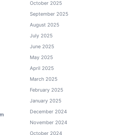
October 2025
September 2025
August 2025
July 2025
June 2025
May 2025
April 2025
March 2025
February 2025
January 2025
December 2024
am
November 2024
October 2024