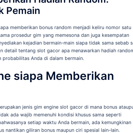
k Pemain
line apa memberikan bonus random menjadi keliru nomor satu
ersama prosedur gim yang memesona dan juga kesempatan
nyediakan kejadian bermain-main siapa tidak sama sebab s
gan detail tentang slot gacor apa menawarkan hadiah rando
 probabilitas Anda di dalam bermain.
ine siapa Memberikan
rupakan jenis gim engine slot gacor di mana bonus ataup
tidak ada wajib memenuhi kondisi khusus sama seperti
i bahwasanya setiap waktu Anda bermain, ada kemungkinan
nantikan giliran bonus maupun ciri spesial lain-lain.