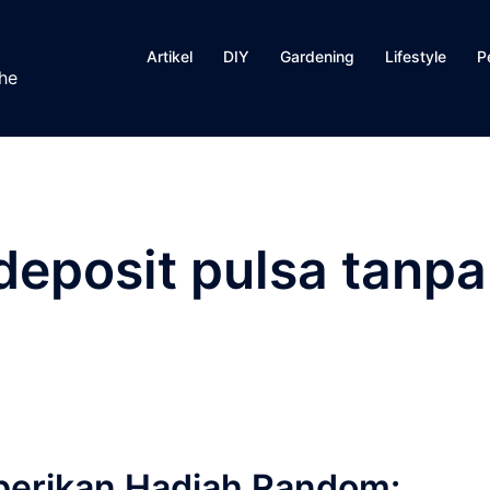
Artikel
DIY
Gardening
Lifestyle
P
the
 deposit pulsa tanpa
berikan Hadiah Random: