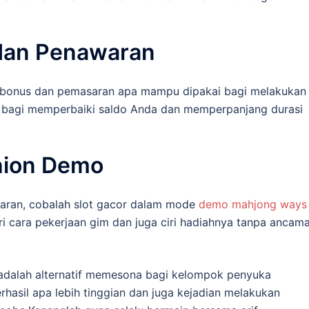
 dan Penawaran
 bonus dan pemasaran apa mampu dipakai bagi melakukan
ni bagi memperbaiki saldo Anda dan memperpanjang durasi
hion Demo
aran, cobalah slot gacor dalam mode
demo mahjong ways
 cara pekerjaan gim dan juga ciri hadiahnya tanpa ancam
adalah alternatif memesona bagi kelompok penyuka
rhasil apa lebih tinggian dan juga kejadian melakukan