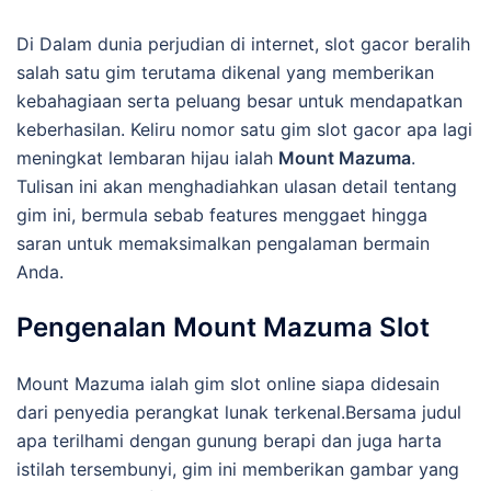
Di Dalam dunia perjudian di internet, slot gacor beralih
salah satu gim terutama dikenal yang memberikan
kebahagiaan serta peluang besar untuk mendapatkan
keberhasilan. Keliru nomor satu gim slot gacor apa lagi
meningkat lembaran hijau ialah
Mount Mazuma
.
Tulisan ini akan menghadiahkan ulasan detail tentang
gim ini, bermula sebab features menggaet hingga
saran untuk memaksimalkan pengalaman bermain
Anda.
Pengenalan Mount Mazuma Slot
Mount Mazuma ialah gim slot online siapa didesain
dari penyedia perangkat lunak terkenal.Bersama judul
apa terilhami dengan gunung berapi dan juga harta
istilah tersembunyi, gim ini memberikan gambar yang