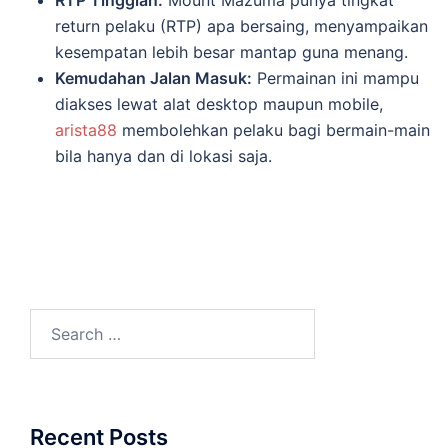
RTP Tinggian:
Mount Mazuma punya tingkat
return pelaku (RTP) apa bersaing, menyampaikan
kesempatan lebih besar mantap guna menang.
Kemudahan Jalan Masuk:
Permainan ini mampu
diakses lewat alat desktop maupun mobile,
arista88
membolehkan pelaku bagi bermain-main
bila hanya dan di lokasi saja.
Search
for:
Recent Posts