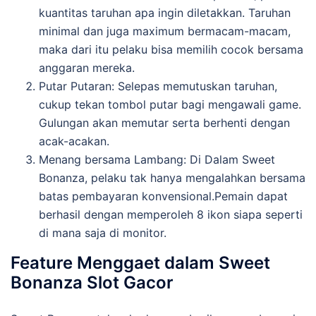
kuantitas taruhan apa ingin diletakkan. Taruhan
minimal dan juga maximum bermacam-macam,
maka dari itu pelaku bisa memilih cocok bersama
anggaran mereka.
Putar Putaran: Selepas memutuskan taruhan,
cukup tekan tombol putar bagi mengawali game.
Gulungan akan memutar serta berhenti dengan
acak-acakan.
Menang bersama Lambang: Di Dalam Sweet
Bonanza, pelaku tak hanya mengalahkan bersama
batas pembayaran konvensional.Pemain dapat
berhasil dengan memperoleh 8 ikon siapa seperti
di mana saja di monitor.
Feature Menggaet dalam Sweet
Bonanza Slot Gacor