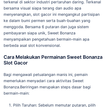
terkenal di sektor industri pertaruhan daring. Terkenal
bersama visual siapa terang dan audio apa
menyenangkan, slot gacor ini mengangkut partisipan
ke dalam bumi permen serta buah-buahan yang
menggoda. Bersama 6 putaran dan juga sistem
pembayaran siapa unik, Sweet Bonanza
menyampaikan pengetahuan bermain-main apa
berbeda asal slot konvensional.
Cara Melakukan Permainan Sweet Bonanza
Slot Gacor
Bagi mengawali petualangan manis ini, pemain
memerlukan menyadari cara aktivitas Sweet
Bonanza.Beriringan merupakan steps dasar bagi
bermain-main:
Pilih Taruhan: Sebelum memutar putaran, pilih