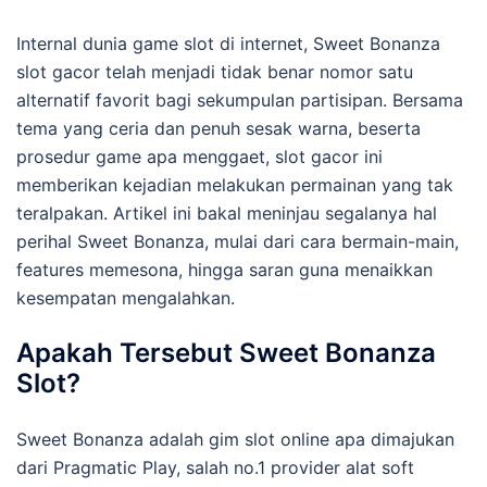
Internal dunia game slot di internet, Sweet Bonanza
slot gacor telah menjadi tidak benar nomor satu
alternatif favorit bagi sekumpulan partisipan. Bersama
tema yang ceria dan penuh sesak warna, beserta
prosedur game apa menggaet, slot gacor ini
memberikan kejadian melakukan permainan yang tak
teralpakan. Artikel ini bakal meninjau segalanya hal
perihal Sweet Bonanza, mulai dari cara bermain-main,
features memesona, hingga saran guna menaikkan
kesempatan mengalahkan.
Apakah Tersebut Sweet Bonanza
Slot?
Sweet Bonanza adalah gim slot online apa dimajukan
dari Pragmatic Play, salah no.1 provider alat soft