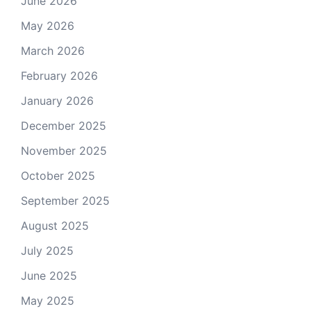
June 2026
May 2026
March 2026
February 2026
January 2026
December 2025
November 2025
October 2025
September 2025
August 2025
July 2025
June 2025
May 2025