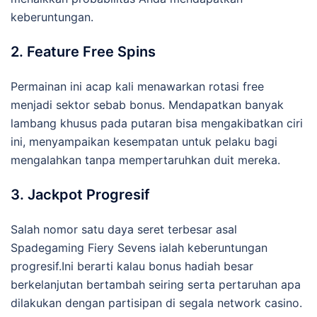
keberuntungan.
2. Feature Free Spins
Permainan ini acap kali menawarkan rotasi free
menjadi sektor sebab bonus. Mendapatkan banyak
lambang khusus pada putaran bisa mengakibatkan ciri
ini, menyampaikan kesempatan untuk pelaku bagi
mengalahkan tanpa mempertaruhkan duit mereka.
3. Jackpot Progresif
Salah nomor satu daya seret terbesar asal
Spadegaming Fiery Sevens ialah keberuntungan
progresif.Ini berarti kalau bonus hadiah besar
berkelanjutan bertambah seiring serta pertaruhan apa
dilakukan dengan partisipan di segala network casino.