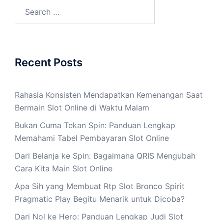
Search
for:
Recent Posts
Rahasia Konsisten Mendapatkan Kemenangan Saat
Bermain Slot Online di Waktu Malam
Bukan Cuma Tekan Spin: Panduan Lengkap
Memahami Tabel Pembayaran Slot Online
Dari Belanja ke Spin: Bagaimana QRIS Mengubah
Cara Kita Main Slot Online
Apa Sih yang Membuat Rtp Slot Bronco Spirit
Pragmatic Play Begitu Menarik untuk Dicoba?
Dari Nol ke Hero: Panduan Lengkap Judi Slot