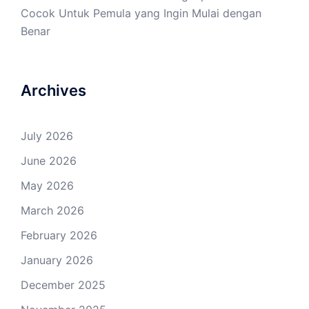
Cocok Untuk Pemula yang Ingin Mulai dengan
Benar
Archives
July 2026
June 2026
May 2026
March 2026
February 2026
January 2026
December 2025