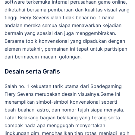
software terkemuka internal perusahaan game online,
diketahui bersama pembaruan dan kualitas visual yang
tinggi. Fiery Sevens ialah tidak benar no. 1 nama
andalan mereka semua siapa menawarkan kejadian
bermain yang spesial dan juga menggembirakan.
Bersama topik konvensional yang dipadukan dengan
elemen mutakhir, permainan ini tepat untuk partisipan
dari bermacam-macam golongan.
Desain serta Grafis
Salah no. 1 kekuatan tarik utama dari Spadegaming
Fiery Sevens merupakan desain visualnya.Game ini
menampilkan simbol-simbol konvensional seperti
buah-buahan, astro, dan nomor tujuh siapa menyala.
Latar Belakang bagian belakang yang terang serta
dampak nada apa menggugah menyertakan
lingkungan gim, menghasilkan tiap rotasi menjadi lebih