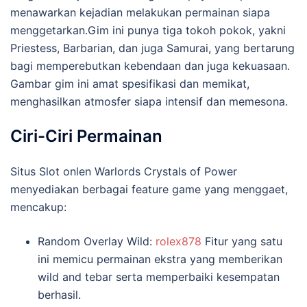
menawarkan kejadian melakukan permainan siapa
menggetarkan.Gim ini punya tiga tokoh pokok, yakni
Priestess, Barbarian, dan juga Samurai, yang bertarung
bagi memperebutkan kebendaan dan juga kekuasaan.
Gambar gim ini amat spesifikasi dan memikat,
menghasilkan atmosfer siapa intensif dan memesona.
Ciri-Ciri Permainan
Situs Slot onlen Warlords Crystals of Power
menyediakan berbagai feature game yang menggaet,
mencakup:
Random Overlay Wild:
rolex878
Fitur yang satu
ini memicu permainan ekstra yang memberikan
wild and tebar serta memperbaiki kesempatan
berhasil.